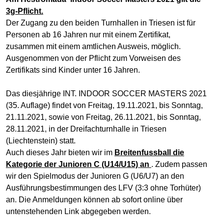
3g-Pflicht.
Der Zugang zu den beiden Turnhallen in Triesen ist für
Personen ab 16 Jahren nur mit einem Zertifikat,
zusammen mit einem amtlichen Ausweis, möglich.
Ausgenommen von der Pflicht zum Vorweisen des
Zertifikats sind Kinder unter 16 Jahren.
Das diesjährige INT. INDOOR SOCCER MASTERS 2021
(35. Auflage) findet von Freitag, 19.11.2021, bis Sonntag,
21.11.2021, sowie von Freitag, 26.11.2021, bis Sonntag,
28.11.2021, in der Dreifachturnhalle in Triesen
(Liechtenstein) statt
.
Auch dieses Jahr bieten wir im
Breit
enf
ussball die
Kategorie der Junioren C (U14/U15) an
. Zudem passen
wir den Spielmodus der Junioren G (U6/U7) an den
Ausführungsbestimmungen des LFV (3:3 ohne Torhüter)
an. Die Anmeldungen können ab sofort online über
untenstehenden Link abgegeben werden.