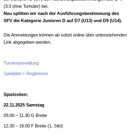
(3:3 ohne Torhüter) bei.
Neu splitten wir nach der Ausführungsbestimmung des
SFV die Kategorie Junioren D auf D7 (U13) und D9 (U14).
Die Anmeldungen können ab sofort online über untenstehenden
Link abgegeben werden.
Turnieranmeldung
Spielplan + Reglement
Spielzeiten:
22.11.2025
Samstag
09.00 – 11.30 G Breite
12.30 – 16.00 F Breite (1. Stkl)