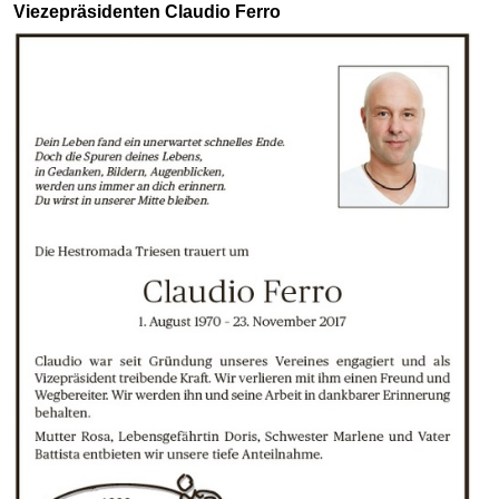
Viezepräsidenten Claudio Ferro