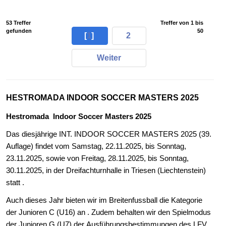
53 Treffer
Treffer von 1 bis
gefunden
50
[
1
]
2
Weiter
HESTROMADA INDOOR SOCCER MASTERS 2025
Hestromada Indoor Soccer Masters 2025
Das diesjährige INT. INDOOR SOCCER MASTERS 2025 (39.
Auflage) findet vom Samstag, 22.11.2025, bis Sonntag,
23.11.2025, sowie von Freitag, 28.11.2025, bis Sonntag,
30.11.2025, in der Dreifachturnhalle in Triesen (Liechtenstein)
statt .
Auch dieses Jahr bieten wir im Breitenfussball die Kategorie
der Junioren C (U16) an . Zudem behalten wir den Spielmodus
der Junioren G (U7) der Ausführungsbestimmungen des LFV