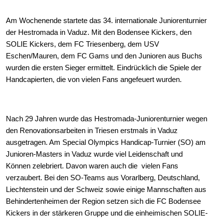
Am Wochenende startete das 34. internationale Juniorenturnier
der Hestromada in Vaduz. Mit den Bodensee Kickers, den
SOLIE Kickers, dem FC Triesenberg, dem USV
Eschen/Mauren, dem FC Gams und den Junioren aus Buchs
wurden die ersten Sieger ermittelt. Eindrücklich die Spiele der
Handcapierten, die von vielen Fans angefeuert wurden.
Nach 29 Jahren wurde das Hestromada-Juniorenturnier wegen
den Renovationsarbeiten in Triesen erstmals in Vaduz
ausgetragen. Am Special Olympics Handicap-Turnier (SO) am
Junioren-Masters in Vaduz wurde viel Leidenschaft und
Können zelebriert. Davon waren auch die vielen Fans
verzaubert. Bei den SO-Teams aus Vorarlberg, Deutschland,
Liechtenstein und der Schweiz sowie einige Mannschaften aus
Behindertenheimen der Region setzen sich die FC Bodensee
Kickers in der stärkeren Gruppe und die einheimischen SOLIE-