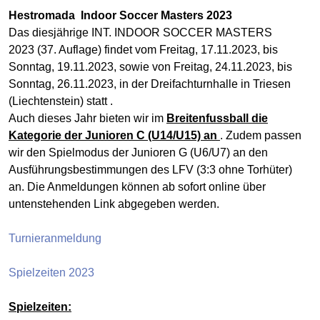
Hestromada Indoor Soccer Masters 2023
Das diesjährige INT. INDOOR SOCCER MASTERS
2023 (37. Auflage) findet vom Freitag, 17.11.2023, bis
Sonntag, 19.11.2023, sowie von Freitag, 24.11.2023, bis
Sonntag, 26.11.2023, in der Dreifachturnhalle in Triesen
(Liechtenstein) statt .
Auch dieses Jahr bieten wir im
Breit
enf
ussball die
Kategorie der Junioren C (U14/U15) an
. Zudem passen
wir den Spielmodus der Junioren G (U6/U7) an den
Ausführungsbestimmungen des LFV (3:3 ohne Torhüter)
an. Die Anmeldungen können ab sofort online über
untenstehenden Link abgegeben werden.
Turnieranmeldung
Spielzeiten 2023
Spielzeiten: