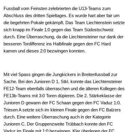
Fussball vom Feinsten zelebrierten die U13-Teams zum
Abschluss des dritten Spieltages. Es wurde hart aber fair um
die begehrten Pokale gekämpft. Das Team Liechtenstein setzte
sich knapp im Finale 1:0 gegen das Team Südostschweiz
durch. Eine Überraschung, da die Liechtensteiner nur dank der
besseren Tordifferenz ins Halbfinale gegen den FC Hard
kamen und dieses 2:0 bezwingen konnten.
Mit viel Spass gingen die Jungkickers in Breitenfussball zur
Sache. Bei den Junioren D 1. Stkl. konnte das Liechtensteiner
FE12-Team ebenfalls überraschen und die älteren Kollegen des
FE13b-Teams mit 3:0 Toren düpieren. Die 2. Stärkeklasse der
Junioren D gewann der FC Schaan gegen den FC Vaduz 1:0.
Triesen A setzte sich im kleinen Finale gegen den FC Balzers
durch. Eine weitere Überraschung auch in der Kategorie
Junioren C. Der Gruppenzweite Trübbach konnte den FC
Vaduz im Finale mit 1:0 bezwingen. Klar überlegen der FC