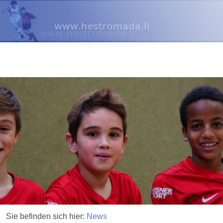
Sie befinden sich hier:
News