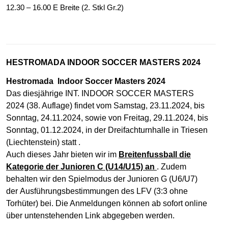
12.30 – 16.00 E Breite (2. Stkl Gr.2)
HESTROMADA INDOOR SOCCER MASTERS 2024
Hestromada Indoor Soccer Masters 2024
Das diesjährige INT. INDOOR SOCCER MASTERS
2024 (38. Auflage) findet vom Samstag, 23.11.2024, bis
Sonntag, 24.11.2024, sowie von Freitag, 29.11.2024, bis
Sonntag, 01.12.2024, in der Dreifachturnhalle in Triesen
(Liechtenstein) statt .
Auch dieses Jahr bieten wir im
Breit
enf
ussball die
Kategorie der Junioren C (U14/U15) an
. Zudem
behalten wir den Spielmodus der Junioren G (U6/U7)
der Ausführungsbestimmungen des LFV (3:3 ohne
Torhüter) bei. Die Anmeldungen können ab sofort online
über untenstehenden Link abgegeben werden.