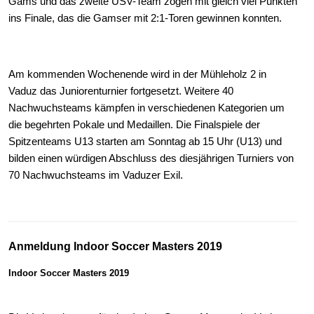
Gams und das zweite USV-Team zogen mit gleich viel Punkten
ins Finale, das die Gamser mit 2:1-Toren gewinnen konnten.
Am kommenden Wochenende wird in der Mühleholz 2 in
Vaduz das Juniorenturnier fortgesetzt. Weitere 40
Nachwuchsteams kämpfen in verschiedenen Kategorien um
die begehrten Pokale und Medaillen. Die Finalspiele der
Spitzenteams U13 starten am Sonntag ab 15 Uhr (U13) und
bilden einen würdigen Abschluss des diesjährigen Turniers von
70 Nachwuchsteams im Vaduzer Exil.
Anmeldung Indoor Soccer Masters 2019
Indoor Soccer Masters 2019