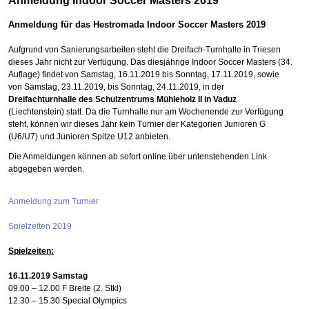
Anmeldung Indoor Soccer Masters 2019
Anmeldung für das Hestromada Indoor Soccer Masters 2019
Aufgrund von Sanierungsarbeiten steht die Dreifach-Turnhalle in Triesen
dieses Jahr nicht zur Verfügung. Das
diesjährige Indoor Soccer Masters (34.
Auflage) findet von Samstag, 16.11.2019 bis Sonntag, 17.11.2019, sowie
von Samstag, 23.11.2019, bis Sonntag, 24.11.2019, in der
Dreifachturnhalle des Schulzentrums Mühleholz II in Vaduz
(Liechtenstein) statt.
Da die Turnhalle nur am Wochenende zur Verfügung
steht, können wir dieses Jahr kein Turnier der Kategorien Junioren G
(U6/U7) und Junioren Spitze U12 anbieten.
Die Anmeldungen können ab sofort online über untenstehenden Link
abgegeben werden.
Anmeldung zum Turnier
Spielzeiten 2019
Spielzeiten:
16.11.2019
Samstag
09.00 – 12.00 F Breite (2. Stkl)
12.30 – 15.30 Special Olympics