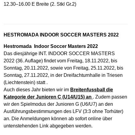
12.30–16.00 E Breite (2. Stkl Gr.2)
HESTROMADA INDOOR SOCCER MASTERS 2022
Hestromada Indoor Soccer Masters 2022
Das diesjährige INT. INDOOR SOCCER MASTERS
2022 (36. Auflage) findet vom Freitag, 18.11.2022, bis
Sonntag, 20.11.2022, sowie von Freitag, 25.11.2022, bis
Sonntag, 27.11.2022, in der Dreifachturnhalle in Triesen
(Liechtenstein) statt .
Auch dieses Jahr bieten wir im
Breit
enf
ussball die
Kategorie der Junioren C (U14/U15) an
. Zudem passen
wir den Spielmodus der Junioren G (U6/U7) an den
Ausführungsbestimmungen des LFV (3:3 ohne Torhüter)
an. Die Anmeldungen können ab sofort online über
untenstehenden Link abgegeben werden.