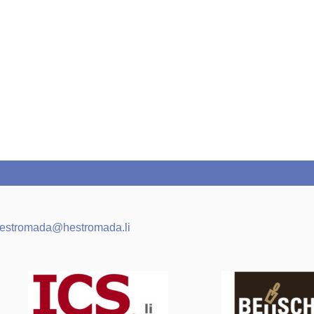
estromada
@
hestromada.li