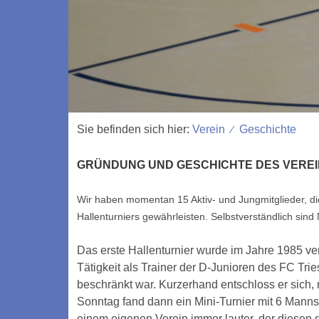
Sie befinden sich hier:
Verein
Geschichte
GRÜNDUNG UND GESCHICHTE DES VERE
Wir haben momentan 15 Aktiv- und Jungmitglieder, d
Hallenturniers gewährleisten. Selbstverständlich sind
Das erste Hallenturnier wurde im Jahre 1985 ver
Tätigkeit als Trainer der D-Junioren des FC Tri
beschränkt war. Kurzerhand entschloss er sich, m
Sonntag fand dann ein Mini-Turnier mit 6 Manns
einem eigenen Verein immer lauter, der diesen