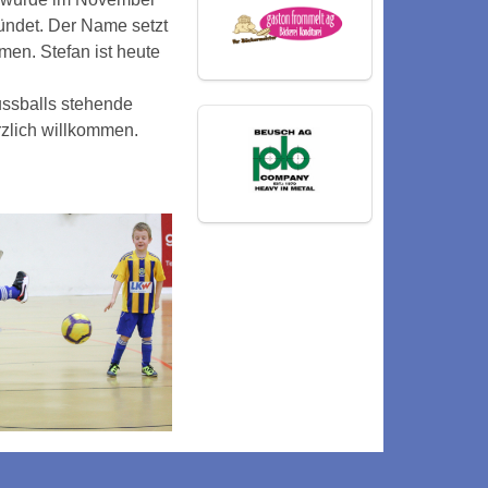
ndet. Der Name setzt
en. Stefan ist heute
ussballs stehende
rzlich willkommen.