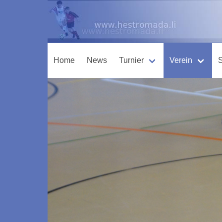
Home
News
Turnier
Verein