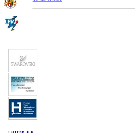
U13 Jun. D Spitze
SEITENBLICK