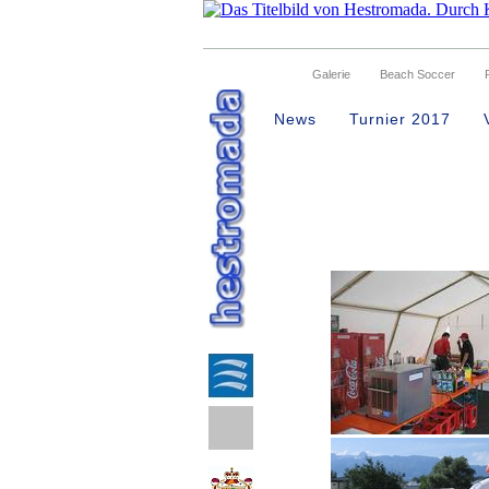
Galerie
Beach Soccer
40 Treffer gefunden
News
Turnier 2017