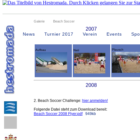
Galerie
Beach Soccer
2007
News
Turnier 2017
Verein
Events
Spo
Plausch
Aufbau
Nati
2008
2. Beach Soccer Challenge:
hier anmelden!
Folgende Datei steht zum Download bereit:
Beach Soccer 2008 Flyer.pdf
949kb