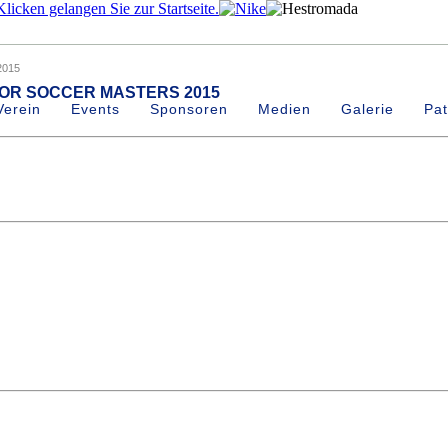
2015
OR SOCCER MASTERS 2015
Verein
Events
Sponsoren
Medien
Galerie
Pat