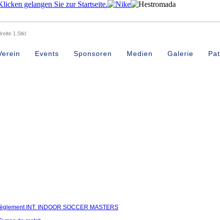
eite 1.Stkl
Verein
Events
Sponsoren
Medien
Galerie
Pat
/ Règlement INT. INDOOR SOCCER MASTERS