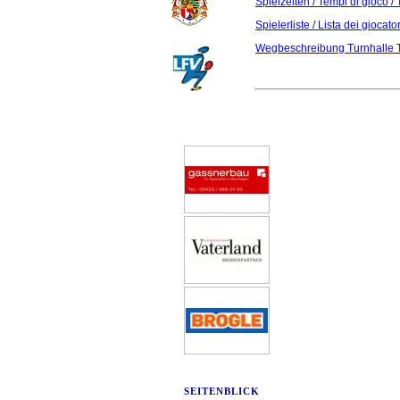
Spielzeiten / Tempi di gioco 
Spielerliste / Lista dei giocato
Wegbeschreibung Turnhalle 
SEITENBLICK